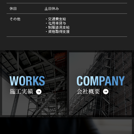
休日
土日休み
その他
・交通費支給
・社用車貸与
・制服道具支給
・資格取得支援