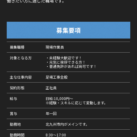
働きたい方に適した職場です。
募集要項
募集職種
現場作業員
対象となる方
・未経験大歓迎です！
・元気に挨拶できる方！
・普通免許があれば尚可です！
主な仕事内容
足場工事全般
契約形態
正社員
給与
日給:10,000円～
※経験・スキルに応じて変動します。
賞与
年一回
勤務地
北九州市内がメインです。
勤務時間
8:30～17:00