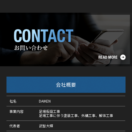
会社概要
社名
DAIKEN
事業内容
足場仮設工事
足場工事に伴う塗装工事、外構工事、解体工事
代表者
武智大輝